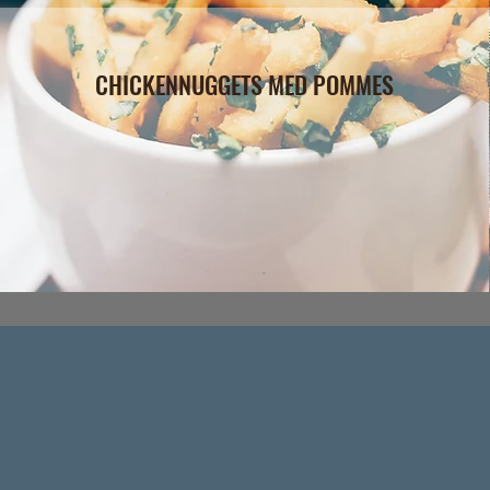
CHICKENNUGGETS MED POMMES