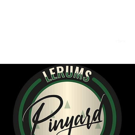
Hem
T