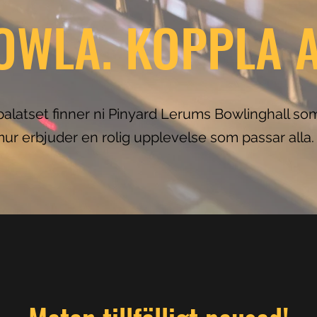
OWLA. KOPPLA A
npalatset finner ni Pinyard Lerums Bowlinghall 
ur erbjuder en rolig upplevelse som passar alla