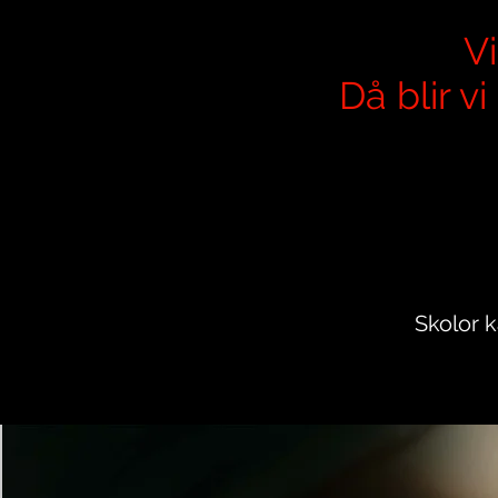
Vi
Då blir v
Skolor k