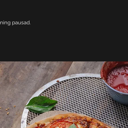
jning pausad.